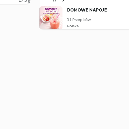
17.3 g
DOMOWE NAPOJE
11 Przepisów
Polska