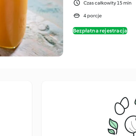
Czas całkowity 15 min
4 porcje
Bezpłatna rejestracja