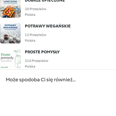
DOBRZE UPIECZONE
20 Przepisów
Polska
POTRAWY WEGAŃSKIE
12 Przepisów
Polska
PROSTE POMYSŁY
214 Przepisów
Polska
Może spodoba Ci się również...