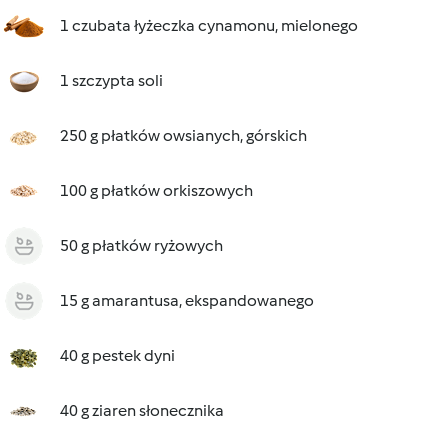
1 czubata łyżeczka cynamonu, mielonego
1 szczypta soli
250 g płatków owsianych, górskich
100 g płatków orkiszowych
50 g płatków ryżowych
15 g amarantusa, ekspandowanego
40 g pestek dyni
40 g ziaren słonecznika