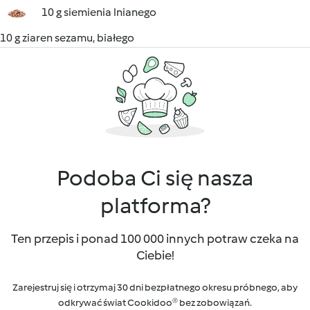
10 g siemienia lnianego
10 g ziaren sezamu, białego
Podoba Ci się nasza
platforma?
Ten przepis i ponad 100 000 innych potraw czeka na
Ciebie!
Zarejestruj się i otrzymaj 30 dni bezpłatnego okresu próbnego, aby
odkrywać świat Cookidoo® bez zobowiązań.