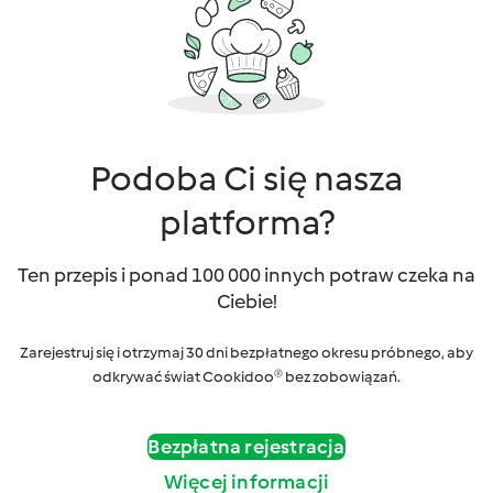
Podoba Ci się nasza
platforma?
Ten przepis i ponad 100 000 innych potraw czeka na
Ciebie!
Zarejestruj się i otrzymaj 30 dni bezpłatnego okresu próbnego, aby
odkrywać świat Cookidoo® bez zobowiązań.
Bezpłatna rejestracja
Więcej informacji