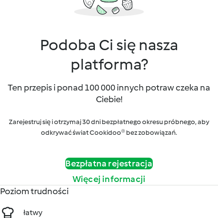
Podoba Ci się nasza
platforma?
Ten przepis i ponad 100 000 innych potraw czeka na
Ciebie!
Zarejestruj się i otrzymaj 30 dni bezpłatnego okresu próbnego, aby
odkrywać świat Cookidoo® bez zobowiązań.
Bezpłatna rejestracja
Więcej informacji
Poziom trudności
łatwy