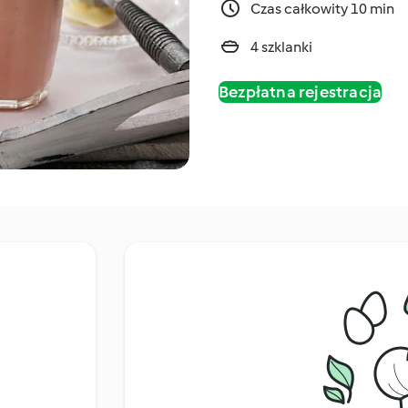
Czas całkowity 10 min
4 szklanki
Bezpłatna rejestracja