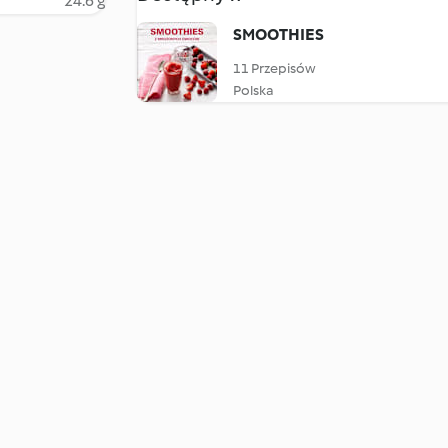
24.6 g
SMOOTHIES
11 Przepisów
Polska