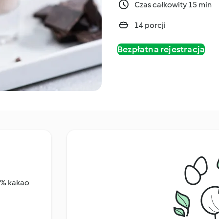
Czas całkowity 15 min
14 porcji
Bezpłatna rejestracja
50% kakao