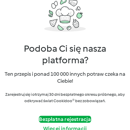
Podoba Ci się nasza
platforma?
Ten przepis i ponad 100 000 innych potraw czeka na
Ciebie!
Zarejestruj się i otrzymaj 30 dni bezpłatnego okresu próbnego, aby
odkrywać świat Cookidoo® bez zobowiązań.
Bezpłatna rejestracja
Więcej informacji