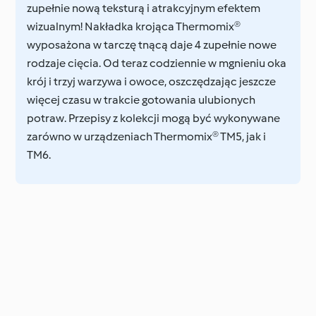
zupełnie nową teksturą i atrakcyjnym efektem
wizualnym! Nakładka krojąca Thermomix®
wyposażona w tarczę tnącą daje 4 zupełnie nowe
rodzaje cięcia. Od teraz codziennie w mgnieniu oka
krój i trzyj warzywa i owoce, oszczędzając jeszcze
więcej czasu w trakcie gotowania ulubionych
potraw. Przepisy z kolekcji mogą być wykonywane
zarówno w urządzeniach Thermomix® TM5, jak i
TM6.