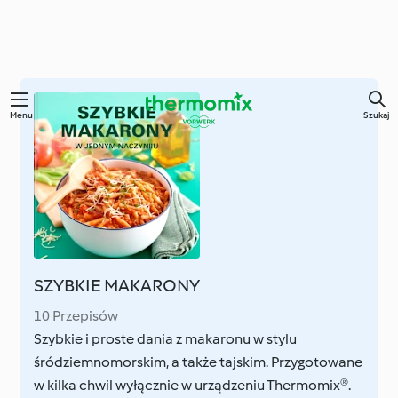
Przejdź
Menu
Szukaj
do
głównej
treści
SZYBKIE MAKARONY
10 Przepisów
Szybkie i proste dania z makaronu w stylu
śródziemnomorskim, a także tajskim. Przygotowane
w kilka chwil wyłącznie w urządzeniu Thermomix®.