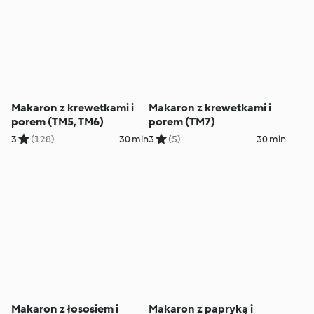
Makaron z krewetkami i
Makaron z krewetkami i
porem (TM5, TM6)
porem (TM7)
3
(128)
30 min
3
(5)
30 min
Makaron z łososiem i
Makaron z papryką i