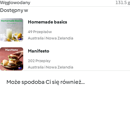
Węglowodany
131.5 g
Dostępny w
Homemade basics
49 Przepisów
Australia i Nowa Zelandia
Manifesto
202 Przepisy
Australia i Nowa Zelandia
Może spodoba Ci się również...