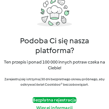
Podoba Ci się nasza
platforma?
Ten przepis i ponad 100 000 innych potraw czeka na
Ciebie!
Zarejestruj się i otrzymaj 30 dni bezpłatnego okresu próbnego, aby
odkrywać świat Cookidoo® bez zobowiązań.
Bezpłatna rejestracja
Więcej informacji