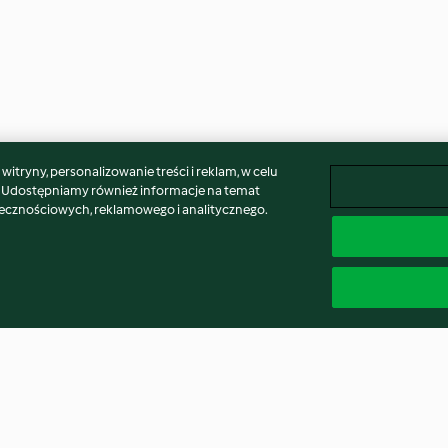
itryny, personalizowanie treści i reklam, w celu
. Udostępniamy również informacje na temat
łecznościowych, reklamowego i analitycznego.