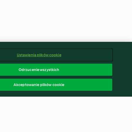
Ustawienia plików cookie
Odrzucenie wszystkich
Akceptowanie plików cookie