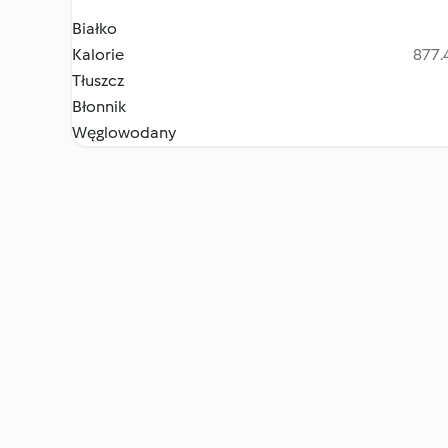
Białko
Kalorie
877.4
Tłuszcz
Błonnik
Węglowodany