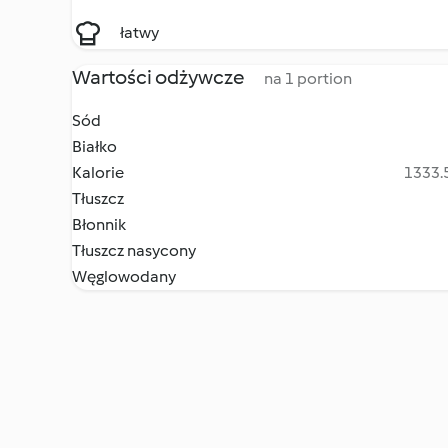
łatwy
Wartości odżywcze
na 1 portion
Sód
Białko
Kalorie
1333.5
Tłuszcz
Błonnik
Tłuszcz nasycony
Węglowodany