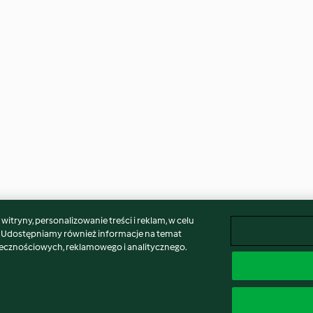
itryny, personalizowanie treści i reklam, w celu
. Udostępniamy również informacje na temat
łecznościowych, reklamowego i analitycznego.