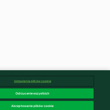
Ustawienia plików cookie
Odrzucenie wszystkich
Akceptowanie plików cookie