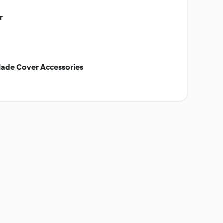
r
lade Cover Accessories