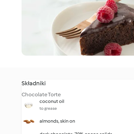
Składniki
Chocolate Torte
coconut oil
to grease
almonds, skin on