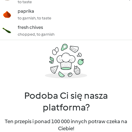
to taste
paprika
to garnish, to taste
fresh chives
chopped, to garnish
Podoba Ci się nasza
platforma?
Ten przepis i ponad 100 000 innych potraw czeka na
Ciebie!