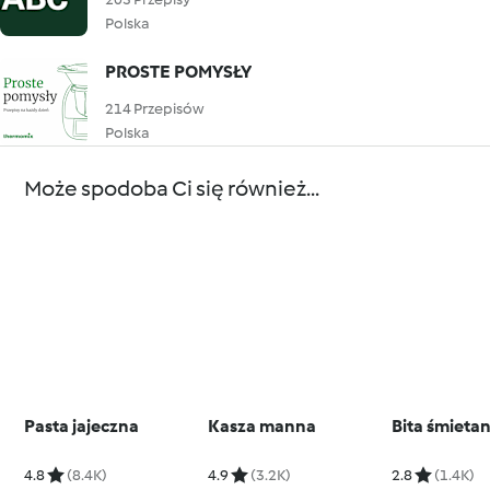
Polska
PROSTE POMYSŁY
214 Przepisów
Polska
Może spodoba Ci się również...
Pasta jajeczna
Kasza manna
Bita śmieta
4.8
(8.4K)
4.9
(3.2K)
2.8
(1.4K)