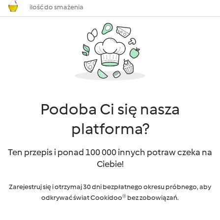
ilość do smażenia
Podoba Ci się nasza
platforma?
Ten przepis i ponad 100 000 innych potraw czeka na
Ciebie!
Zarejestruj się i otrzymaj 30 dni bezpłatnego okresu próbnego, aby
odkrywać świat Cookidoo® bez zobowiązań.