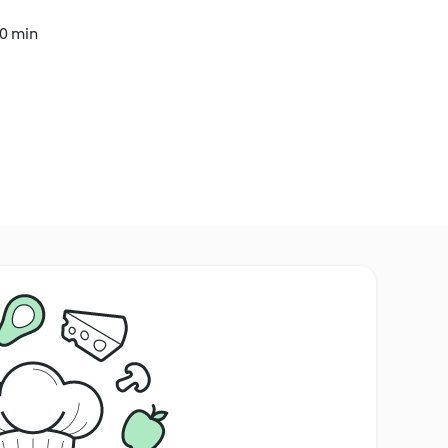
30 min