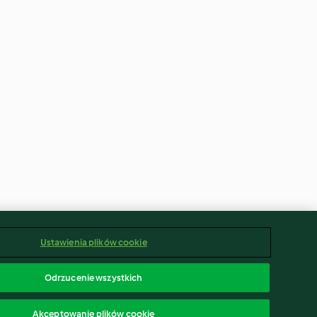
Ustawienia plików cookie
Odrzucenie wszystkich
Akceptowanie plików cookie