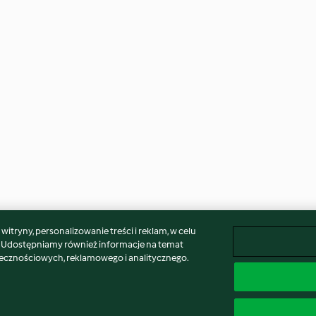
itryny, personalizowanie treści i reklam, w celu
. Udostępniamy również informacje na temat
łecznościowych, reklamowego i analitycznego.