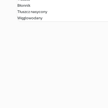
Błonnik
Tłuszcz nasycony
Węglowodany