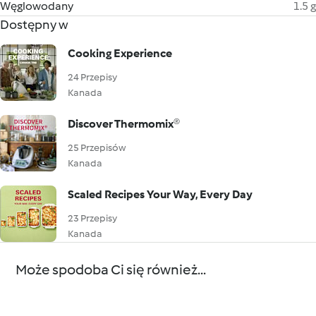
Węglowodany
1.5 g
Dostępny w
Cooking Experience
24 Przepisy
Kanada
Discover Thermomix®
25 Przepisów
Kanada
Scaled Recipes Your Way, Every Day
23 Przepisy
Kanada
Może spodoba Ci się również...