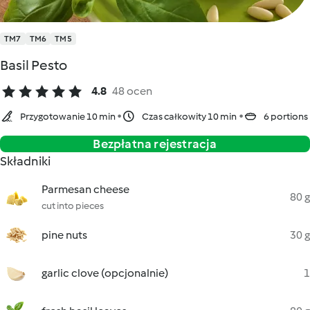
TM7
TM6
TM5
Basil Pesto
4.8
48 ocen
Przygotowanie 10 min
Czas całkowity 10 min
6 portions
Bezpłatna rejestracja
Składniki
Parmesan cheese
80 g
cut into pieces
pine nuts
30 g
garlic clove (opcjonalnie)
1