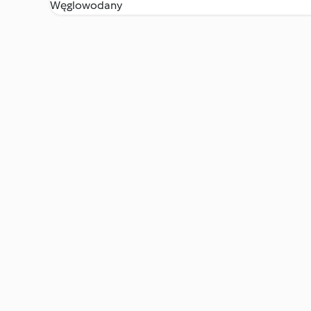
Węglowodany