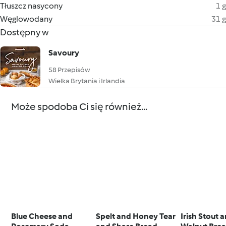
Tłuszcz nasycony
1 g
Węglowodany
31 g
Dostępny w
Savoury
58 Przepisów
Wielka Brytania i Irlandia
Może spodoba Ci się również...
Blue Cheese and
Spelt and Honey Tear
Irish Stout 