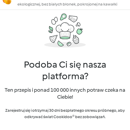
ekologicznej, bez białych błonek, pokrojonej na kawałki
Podoba Ci się nasza
platforma?
Ten przepis i ponad 100 000 innych potraw czeka na
Ciebie!
Zarejestruj się i otrzymaj 30 dni bezpłatnego okresu próbnego, aby
odkrywać świat Cookidoo® bez zobowiązań.