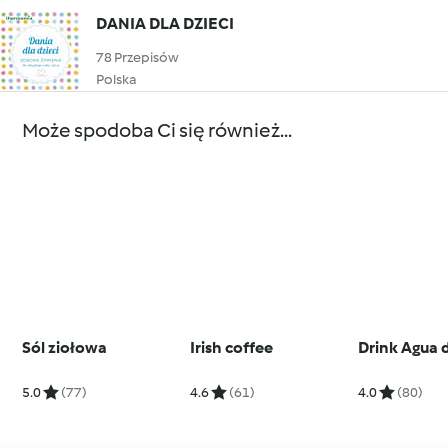
DANIA DLA DZIECI
78 Przepisów
Polska
Może spodoba Ci się również...
Sól ziołowa
Irish coffee
Drink Agua d
5.0
(77)
4.6
(61)
4.0
(80)