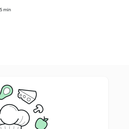
25 min