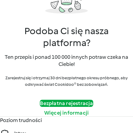
Podoba Ci się nasza
platforma?
Ten przepis i ponad 100 000 innych potraw czeka na
Ciebie!
Zarejestruj się i otrzymaj 30 dni bezpłatnego okresu próbnego, aby
odkrywać świat Cookidoo® bez zobowiązań.
Bezpłatna rejestracja
Więcej informacji
Poziom trudności