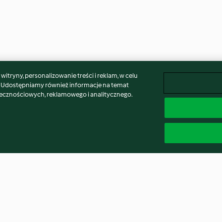
itryny, personalizowanie treści i reklam, w celu
. Udostępniamy również informacje na temat
łecznościowych, reklamowego i analitycznego.