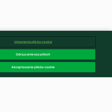
Ustawienia plików cookie
Odrzucenie wszystkich
Akceptowanie plików cookie