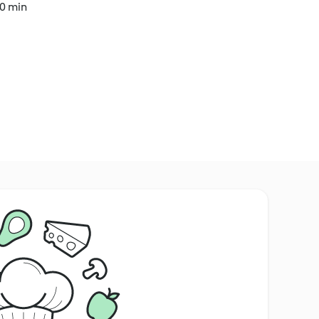
30 min