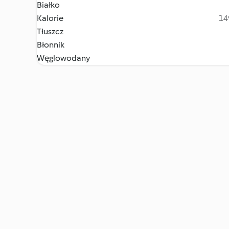
Białko
Kalorie
14
Tłuszcz
Błonnik
Węglowodany