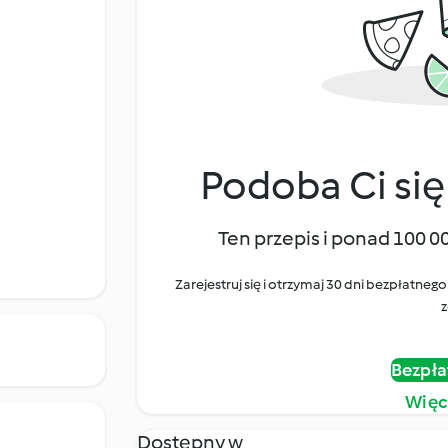
Podoba Ci się
Ten przepis i ponad 100 0
Zarejestruj się i otrzymaj 30 dni bezpłatn
z
Bezpła
Więc
Dostępny w