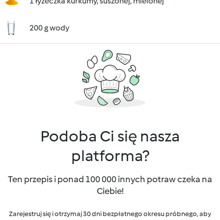
1 łyżeczka kurkumy, suszonej, mielonej
200 g wody
Podoba Ci się nasza
platforma?
Ten przepis i ponad 100 000 innych potraw czeka na
Ciebie!
Zarejestruj się i otrzymaj 30 dni bezpłatnego okresu próbnego, aby