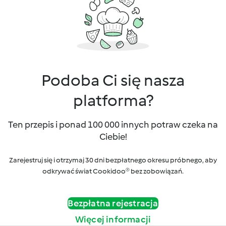
Podoba Ci się nasza
platforma?
Ten przepis i ponad 100 000 innych potraw czeka na
Ciebie!
Zarejestruj się i otrzymaj 30 dni bezpłatnego okresu próbnego, aby
odkrywać świat Cookidoo® bez zobowiązań.
Bezpłatna rejestracja
Więcej informacji