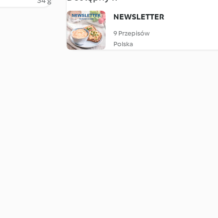
34 g
NEWSLETTER
9 Przepisów
Polska