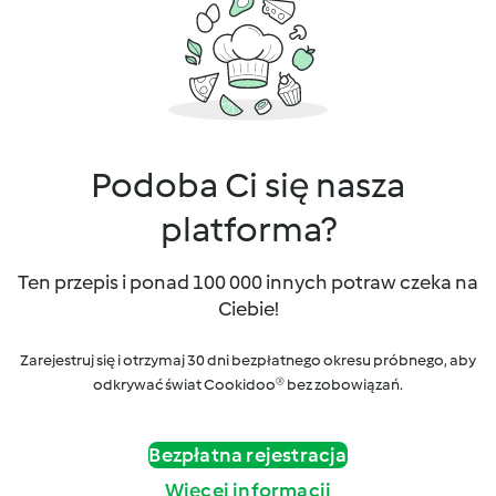
Podoba Ci się nasza
platforma?
Ten przepis i ponad 100 000 innych potraw czeka na
Ciebie!
Zarejestruj się i otrzymaj 30 dni bezpłatnego okresu próbnego, aby
odkrywać świat Cookidoo® bez zobowiązań.
Bezpłatna rejestracja
Więcej informacji