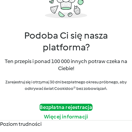
Podoba Ci się nasza
platforma?
Ten przepis i ponad 100 000 innych potraw czeka na
Ciebie!
Zarejestruj się i otrzymaj 30 dni bezpłatnego okresu próbnego, aby
odkrywać świat Cookidoo® bez zobowiązań.
Bezpłatna rejestracja
Więcej informacji
Poziom trudności