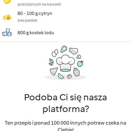
pokrojonych na kawałki
80 - 100 g cytryn
bez pestek
800 g kostek lodu
Podoba Ci się nasza
platforma?
Ten przepis i ponad 100 000 innych potraw czeka na
Ciebie!