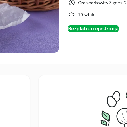
Czas całkowity 3 godz. 
10 sztuk
Bezpłatna rejestracja