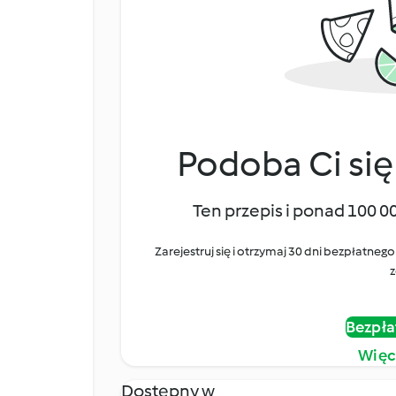
Podoba Ci się
Ten przepis i ponad 100 0
Zarejestruj się i otrzymaj 30 dni bezpłatn
z
Bezpła
Więc
Dostępny w