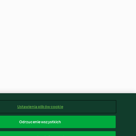
Ustawienia plików cookie
Odrzucenie wszystkich