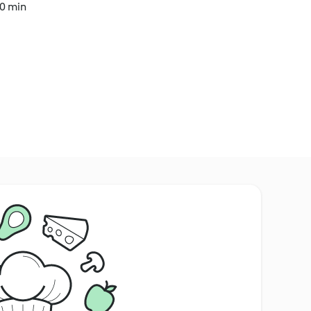
20 min