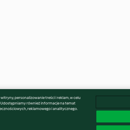
itryny, personalizowanie treści i reklam, w celu
. Udostępniamy również informacje na temat
łecznościowych, reklamowego i analitycznego.