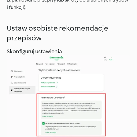
i funkcji).
Ustaw osobiste rekomendacje
przepisów
Skonfiguruj ustawienia