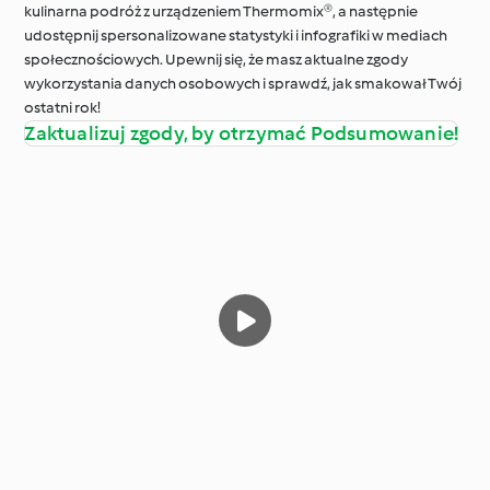
kulinarna podróż z urządzeniem Thermomix®, a następnie
udostępnij spersonalizowane statystyki i infografiki w mediach
społecznościowych. Upewnij się, że masz aktualne zgody
wykorzystania danych osobowych i sprawdź, jak smakował Twój
ostatni rok!
Zaktualizuj zgody, by otrzymać Podsumowanie!