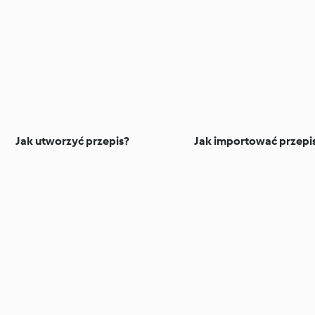
Jak utworzyć przepis?
Jak importować przepi