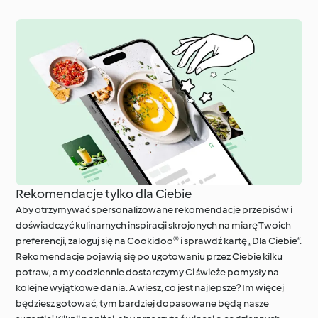
Rekomendacje tylko dla Ciebie
Aby otrzymywać spersonalizowane rekomendacje przepisów i
doświadczyć kulinarnych inspiracji skrojonych na miarę Twoich
preferencji, zaloguj się na Cookidoo® i sprawdź kartę „Dla Ciebie”.
Rekomendacje pojawią się po ugotowaniu przez Ciebie kilku
potraw, a my codziennie dostarczymy Ci świeże pomysły na
kolejne wyjątkowe dania. A wiesz, co jest najlepsze? Im więcej
będziesz gotować, tym bardziej dopasowane będą nasze