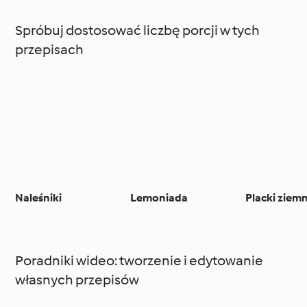
Spróbuj dostosować liczbę porcji w tych
przepisach
Naleśniki
Lemoniada
Placki ziem
Poradniki wideo: tworzenie i edytowanie
własnych przepisów