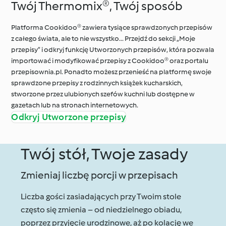
Twój Thermomix®, Twój sposób
Platforma Cookidoo® zawiera tysiące sprawdzonych przepisów
z całego świata, ale to nie wszystko... Przejdź do sekcji „Moje
przepisy” i odkryj funkcję Utworzonych przepisów, która pozwala
importować i modyfikować przepisy z Cookidoo® oraz portalu
przepisownia.pl. Ponadto możesz przenieść na platformę swoje
sprawdzone przepisy z rodzinnych książek kucharskich,
stworzone przez ulubionych szefów kuchni lub dostępne w
gazetach lub na stronach internetowych.
Odkryj Utworzone przepisy
Twój stół, Twoje zasady
Zmieniaj liczbę porcji w przepisach
Liczba gości zasiadających przy Twoim stole
często się zmienia – od niedzielnego obiadu,
poprzez przyjęcie urodzinowe, aż po kolację we