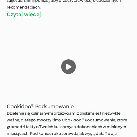
sugestie! Kliknij poniżej, aby przeczytać więcej o codziennych
rekomendacjach.
Czytaj więcej
Cookidoo® Podsumowanie
Dzielenie się kulinarnymi przeżyciami z bliskimi jest niezwykle
ważne, dlatego stworzyliśmy Cookidoo® Podsumowanie, które
gromadzi fakty o Twoich kulinarnych dokonaniach w minionym
miesiącach. Pod koniec roku sprawdź jak wyglądała Twoja