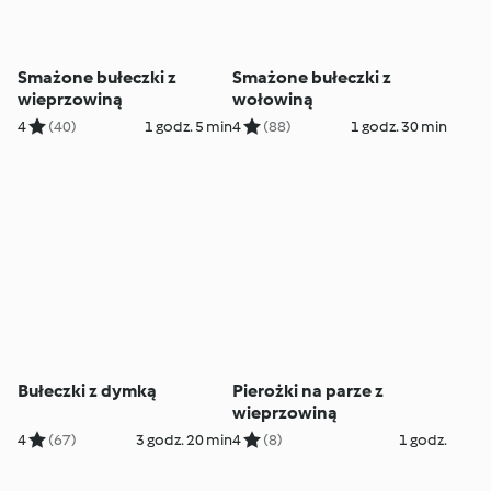
Smażone bułeczki z
Smażone bułeczki z
wieprzowiną
wołowiną
4
(40)
1 godz. 5 min
4
(88)
1 godz. 30 min
Bułeczki z dymką
Pierożki na parze z
wieprzowiną
4
(67)
3 godz. 20 min
4
(8)
1 godz.