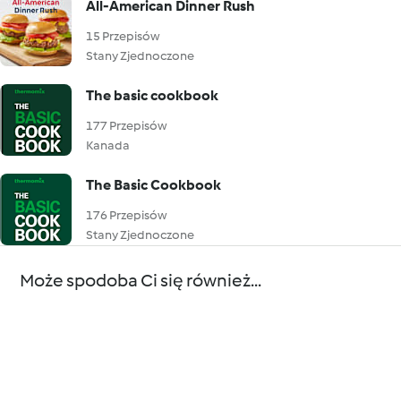
All-American Dinner Rush
15 Przepisów
Stany Zjednoczone
The basic cookbook
177 Przepisów
Kanada
The Basic Cookbook
176 Przepisów
Stany Zjednoczone
Może spodoba Ci się również...