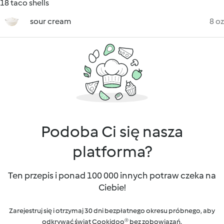
18 taco shells
sour cream
8 oz
Podoba Ci się nasza
platforma?
Ten przepis i ponad 100 000 innych potraw czeka na
Ciebie!
Zarejestruj się i otrzymaj 30 dni bezpłatnego okresu próbnego, aby
odkrywać świat Cookidoo® bez zobowiązań.