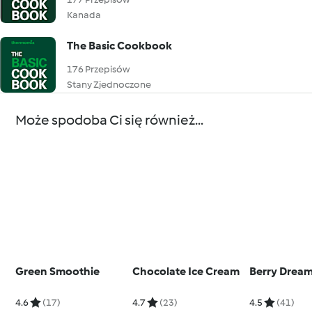
Kanada
The Basic Cookbook
176 Przepisów
Stany Zjednoczone
Może spodoba Ci się również...
Green Smoothie
Chocolate Ice Cream
Berry Drea
4.6
(17)
4.7
(23)
4.5
(41)