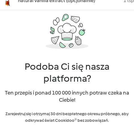
natural vanilla extract (opcjonalnie)
1 tsp
Podoba Ci się nasza
platforma?
Ten przepis i ponad 100 000 innych potraw czeka na
Ciebie!
Zarejestruj się i otrzymaj 30 dni bezpłatnego okresu próbnego, aby
odkrywać świat Cookidoo® bez zobowiązań.