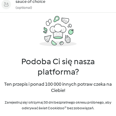
sauce of choice
(optional)
Podoba Ci się nasza
platforma?
Ten przepis i ponad 100 000 innych potraw czeka na
Ciebie!
Zarejestruj się i otrzymaj 30 dni bezpłatnego okresu próbnego, aby
odkrywać świat Cookidoo® bez zobowiązań.