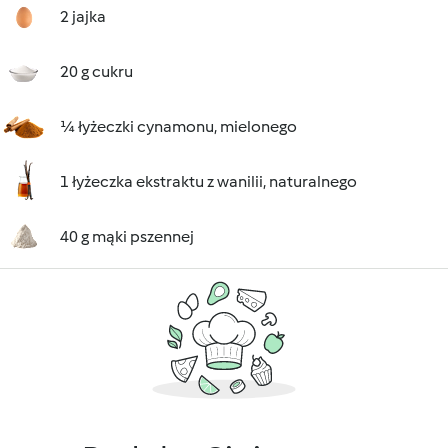
2 jajka
20 g cukru
¼ łyżeczki cynamonu, mielonego
1 łyżeczka ekstraktu z wanilii, naturalnego
40 g mąki pszennej