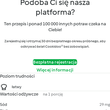
Podoba Ci się nasza
platforma?
Ten przepis i ponad 100 000 innych potraw czeka na
Ciebie!
Zarejestruj się i otrzymaj 30 dni bezpłatnego okresu próbnego, aby
odkrywać świat Cookidoo® bez zobowiązań.
Bezpłatna rejestracja
Więcej informacji
Poziom trudności
łatwy
Wartości odżywcze
na 1 porcję
Sód
29 mg