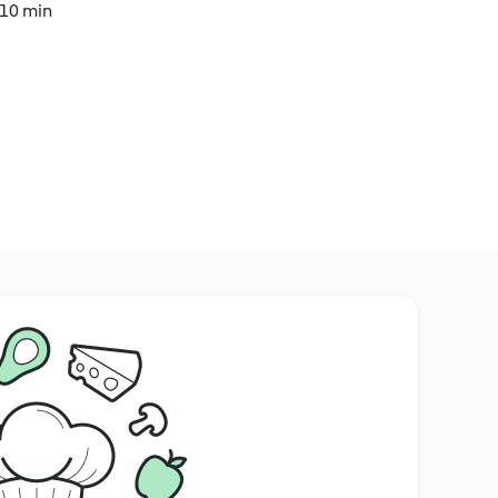
 10 min