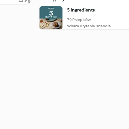
11.9 g
5 Ingredients
70 Przepisów
Wielka Brytania i Irlandia