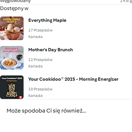
Węglowodany
19.6 g
Dostępny w
Everything Maple
17 Przepisów
Kanada
Mother's Day Brunch
12 Przepisów
Kanada
Your Cookidoo® 2025 - Morning Energizer
10 Przepisów
Kanada
Może spodoba Ci się również...