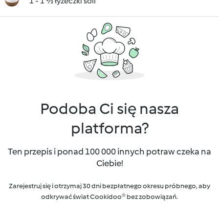
1 - 1 ½ łyżeczki soli
Podoba Ci się nasza
platforma?
Ten przepis i ponad 100 000 innych potraw czeka na
Ciebie!
Zarejestruj się i otrzymaj 30 dni bezpłatnego okresu próbnego, aby
odkrywać świat Cookidoo® bez zobowiązań.