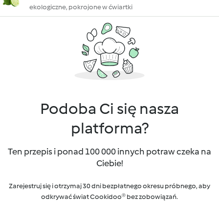
ekologiczne, pokrojone w ćwiartki
Podoba Ci się nasza
platforma?
Ten przepis i ponad 100 000 innych potraw czeka na
Ciebie!
Zarejestruj się i otrzymaj 30 dni bezpłatnego okresu próbnego, aby
odkrywać świat Cookidoo® bez zobowiązań.