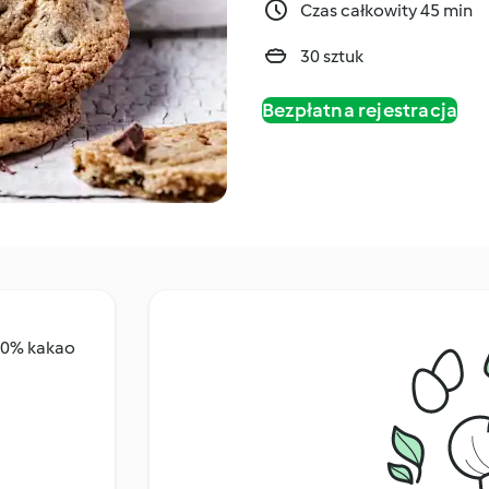
Czas całkowity 45 min
30 sztuk
Bezpłatna rejestracja
 50% kakao