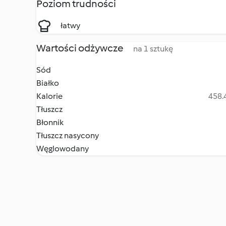
Poziom trudności
łatwy
Wartości odżywcze
na 1 sztukę
Sód
Białko
Kalorie
458.4
Tłuszcz
Błonnik
Tłuszcz nasycony
Węglowodany