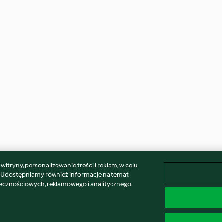
itryny, personalizowanie treści i reklam, w celu
. Udostępniamy również informacje na temat
łecznościowych, reklamowego i analitycznego.