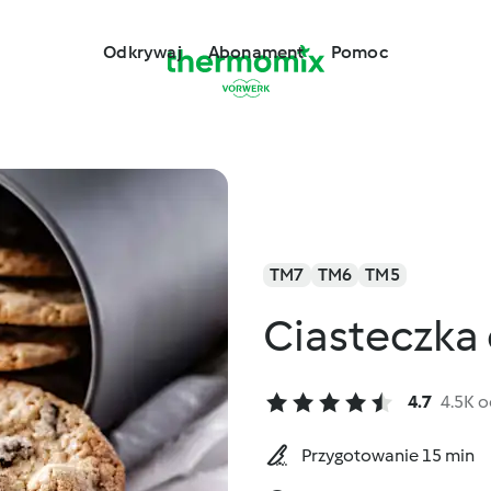
Odkrywaj
Abonament
Pomoc
TM7
TM6
TM5
Ciasteczka
4.7
4.5K 
Przygotowanie 15 min