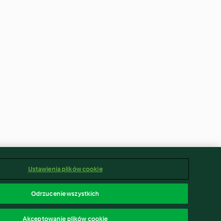
Ustawienia plików cookie
Odrzucenie wszystkich
Akceptowanie plików cookie