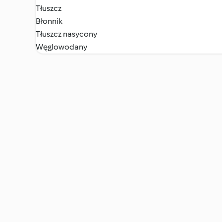
Tłuszcz
Błonnik
Tłuszcz nasycony
Węglowodany