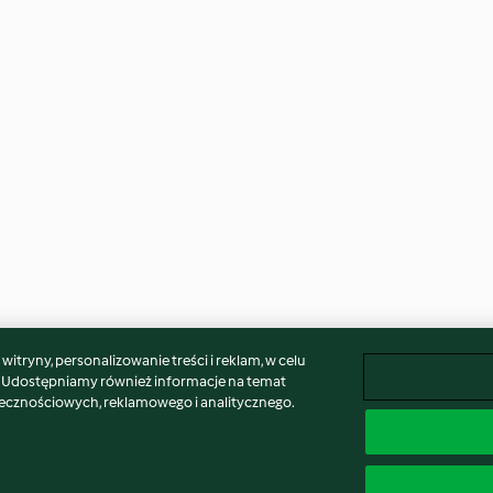
itryny, personalizowanie treści i reklam, w celu
. Udostępniamy również informacje na temat
łecznościowych, reklamowego i analitycznego.