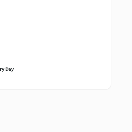
ery Day