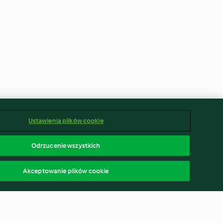
Ustawienia plików cookie
Odrzucenie wszystkich
Akceptowanie plików cookie