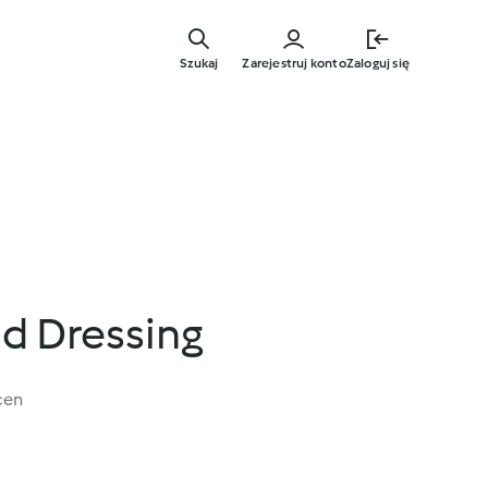
Przejdź
do
Szukaj
Zarejestruj konto
Zaloguj się
głównej
treści
d Dressing
cen