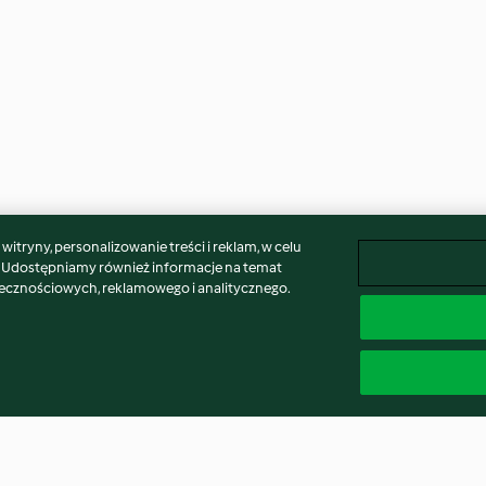
itryny, personalizowanie treści i reklam, w celu
. Udostępniamy również informacje na temat
łecznościowych, reklamowego i analitycznego.