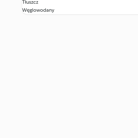
Tłuszcz
Węglowodany