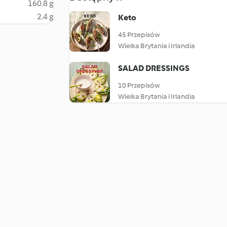
160.8 g
2.4 g
Keto
45 Przepisów
Wielka Brytania i Irlandia
SALAD DRESSINGS
10 Przepisów
Wielka Brytania i Irlandia