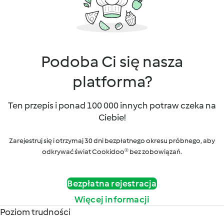
Podoba Ci się nasza
platforma?
Ten przepis i ponad 100 000 innych potraw czeka na
Ciebie!
Zarejestruj się i otrzymaj 30 dni bezpłatnego okresu próbnego, aby
odkrywać świat Cookidoo® bez zobowiązań.
Bezpłatna rejestracja
Więcej informacji
Poziom trudności