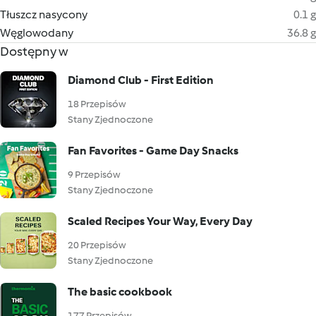
Tłuszcz nasycony
0.1 g
Węglowodany
36.8 g
Dostępny w
Diamond Club - First Edition
18 Przepisów
Stany Zjednoczone
Fan Favorites - Game Day Snacks
9 Przepisów
Stany Zjednoczone
Scaled Recipes Your Way, Every Day
20 Przepisów
Stany Zjednoczone
The basic cookbook
177 Przepisów