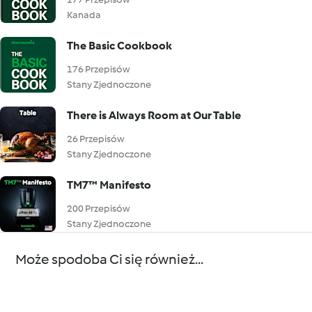
Kanada
The Basic Cookbook
176 Przepisów
Stany Zjednoczone
There is Always Room at Our Table
26 Przepisów
Stany Zjednoczone
TM7™ Manifesto
200 Przepisów
Stany Zjednoczone
Może spodoba Ci się również...