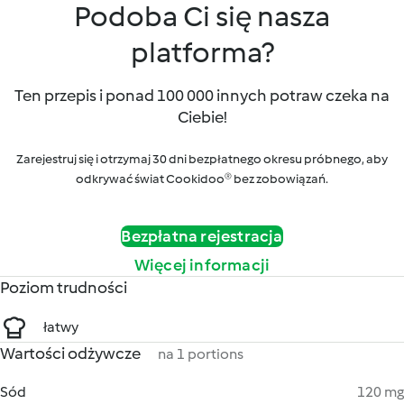
Podoba Ci się nasza
platforma?
Ten przepis i ponad 100 000 innych potraw czeka na
Ciebie!
Zarejestruj się i otrzymaj 30 dni bezpłatnego okresu próbnego, aby
odkrywać świat Cookidoo® bez zobowiązań.
Bezpłatna rejestracja
Więcej informacji
Poziom trudności
łatwy
Wartości odżywcze
na 1 portions
Sód
120 mg