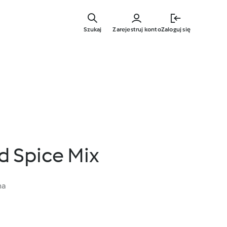
Przejdź
do
Szukaj
Zarejestruj konto
Zaloguj się
głównej
treści
d Spice Mix
na